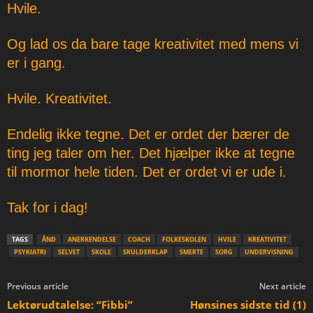
Hvile.
Og lad os da bare tage kreativitet med mens vi
er i gang.
Hvile. Kreativitet.
Endelig ikke tegne. Det er ordet der bærer de
ting jeg taler om her. Det hjælper ikke at tegne
til mormor hele tiden. Det er ordet vi er ude i.
Tak for i dag!
TAGS
ÅND
ANERKENDELSE
COACH
FOLKESKOLEN
HVILE
KREATIVITET
PSYKIATRI
SELVET
SKOLE
SKULDERKLAP
SMERTE
SORG
UNDERVISNING
Previous article
Next article
Lektørudtalelse: “Fibbi”
Hønsines sidste tid (1)