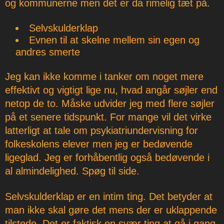
og kommunerne men det er da rimelig tæt på.
Selvskulderklap
Evnen til at skelne mellem sin egen og
andres smerte
Jeg kan ikke komme i tanker om noget mere
effektivt og vigtigt lige nu, hvad angår søjler end
netop de to. Måske udvider jeg med flere søjler
på et senere tidspunkt. For mange vil det virke
latterligt at tale om psykiatriundervisning for
folkeskolens elever men jeg er bedøvende
ligeglad. Jeg er forhåbentlig også bedøvende i
al almindelighed. Spøg til side.
Selvskulderklap er en intim ting. Det betyder at
man ikke skal gøre det mens der er uklappende
tilstede. Det er faktisk en svær ting at gå i gang