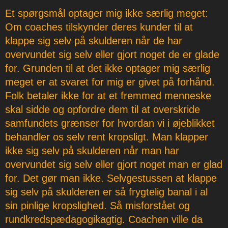
Et spørgsmål optager mig ikke særlig meget:
Om coaches tilskynder deres kunder til at
klappe sig selv på skulderen når de har
overvundet sig selv eller gjort noget de er glade
for. Grunden til at det ikke optager mig særlig
meget er at svaret for mig er givet på forhånd.
Folk betaler ikke for at et fremmed menneske
skal sidde og opfordre dem til at overskride
samfundets grænser for hvordan vi i øjeblikket
behandler os selv rent kropsligt. Man klapper
ikke sig selv på skulderen når man har
overvundet sig selv eller gjort noget man er glad
for. Det gør man ikke. Selvgestussen at klappe
sig selv på skulderen er så frygtelig banal i al
sin pinlige kropslighed. Så misforstået og
rundkredspædagogikagtig. Coachen ville da