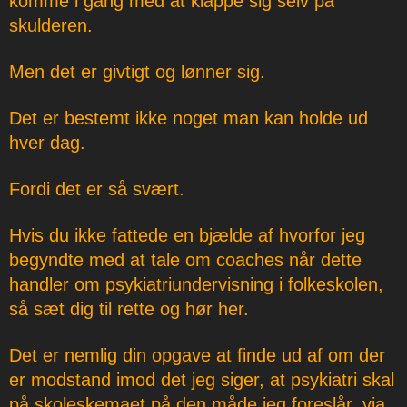
komme i gang med at klappe sig selv på
skulderen.
Men det er givtigt og lønner sig.
Det er bestemt ikke noget man kan holde ud
hver dag.
Fordi det er så svært.
Hvis du ikke fattede en bjælde af hvorfor jeg
begyndte med at tale om coaches når dette
handler om psykiatriundervisning i folkeskolen,
så sæt dig til rette og hør her.
Det er nemlig din opgave at finde ud af om der
er modstand imod det jeg siger, at psykiatri skal
på skoleskemaet på den måde jeg foreslår, via