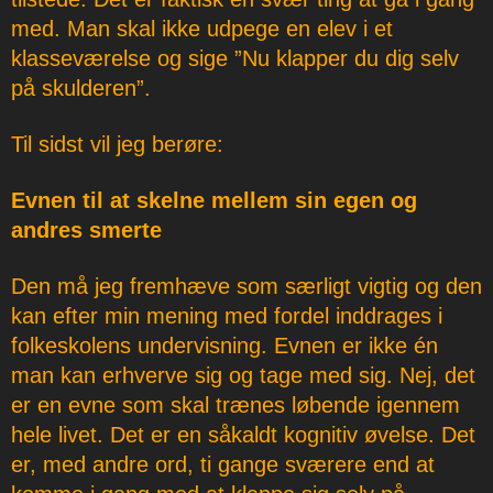
med. Man skal ikke udpege en elev i et
klasseværelse og sige ”Nu klapper du dig selv
på skulderen”.
Til sidst vil jeg berøre:
Evnen til at skelne mellem sin egen og
andres smerte
Den må jeg fremhæve som særligt vigtig og den
kan efter min mening med fordel inddrages i
folkeskolens undervisning. Evnen er ikke én
man kan erhverve sig og tage med sig. Nej, det
er en evne som skal trænes løbende igennem
hele livet. Det er en såkaldt kognitiv øvelse. Det
er, med andre ord, ti gange sværere end at