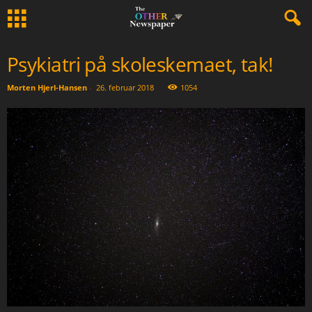
Psykiatri på skoleskemaet, tak!
Morten Hjerl-Hansen
-
26. februar 2018
1054