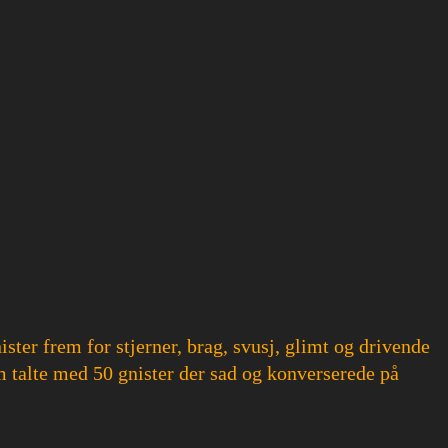
ster frem for stjerner, brag, svusj, glimt og drivende
m talte med 50 gnister der sad og konverserede på