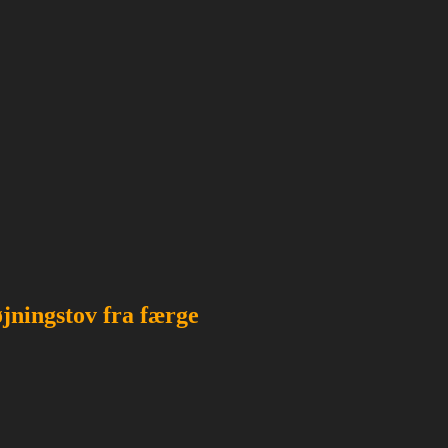
jningstov fra færge