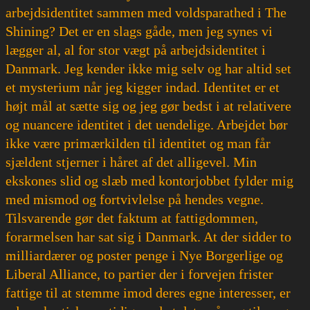
arbejdsidentitet sammen med voldsparathed i The
Shining? Det er en slags gåde, men jeg synes vi
lægger al, al for stor vægt på arbejdsidentitet i
Danmark. Jeg kender ikke mig selv og har altid set
et mysterium når jeg kigger indad. Identitet er et
højt mål at sætte sig og jeg gør bedst i at relativere
og nuancere identitet i det uendelige. Arbejdet bør
ikke være primærkilden til identitet og man får
sjældent stjerner i håret af det alligevel. Min
ekskones slid og slæb med kontorjobbet fylder mig
med mismod og fortvivlelse på hendes vegne.
Tilsvarende gør det faktum at fattigdommen,
forarmelsen har sat sig i Danmark. At der sidder to
milliardærer og poster penge i Nye Borgerlige og
Liberal Alliance, to partier der i forvejen frister
fattige til at stemme imod deres egne interesser, er