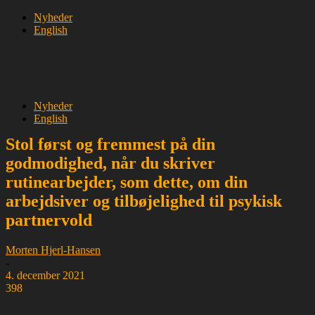
Nyheder
English
Nyheder
English
Stol først og fremmest på din
godmodighed, når du skriver
rutinearbejder, som dette, om din
arbejdsiver og tilbøjelighed til psykisk
partnervold
Morten Hjerl-Hansen
-
4. december 2021
398