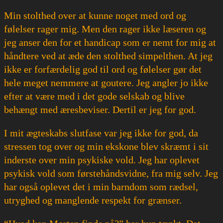
Min stolthed over at kunne noget med ord og
følelser rager mig. Men den rager ikke læseren og
jeg anser den for et handicap som er nemt for mig at
håndtere ved at æde den stolthed simpelthen. At jeg
ikke er forfærdelig god til ord og følelser gør det
hele meget nemmere at goutere. Jeg angler jo ikke
efter at være med i det gode selskab og blive
behængt med æresbeviser. Dertil er jeg for god.
I mit ægteskabs slutfase var jeg ikke for god, da
stressen tog over og min ekskone blev skræmt i sit
inderste over min psykiske vold. Jeg har oplevet
psykisk vold som førstehåndsvidne, fra mig selv. Jeg
har også oplevet det i min barndom som rædsel,
utryghed og manglende respekt for grænser.