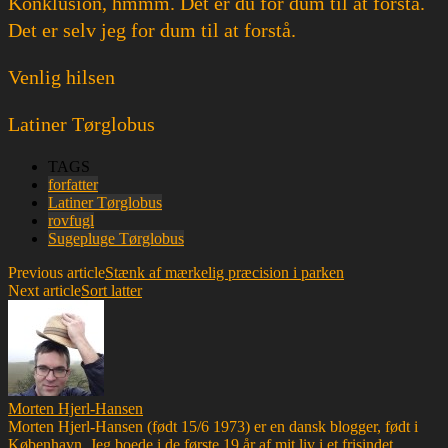
Konklusion, hmmm. Det er du for dum til at forstå.
Det er selv jeg for dum til at forstå.
Venlig hilsen
Latiner Tørglobus
TAGS
forfatter
Latiner Tørglobus
rovfugl
Sugepluge Tørglobus
Previous article
Stænk af mærkelig præcision i parken
Next article
Sort latter
Morten Hjerl-Hansen
Morten Hjerl-Hansen (født 15/6 1973) er en dansk blogger, født i
København. Jeg boede i de første 19 år af mit liv i et frisindet,