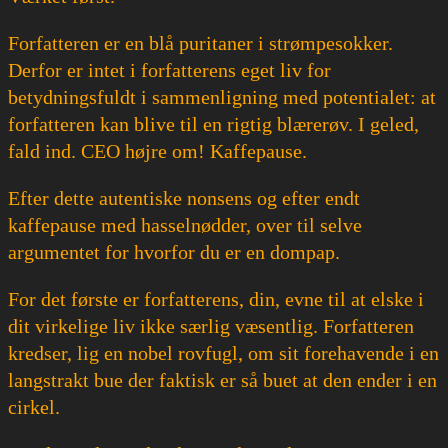
Forfatteren er en blå puritaner i strømpesokker.
Derfor er intet i forfatterens eget liv for
betydningsfuldt i sammenligning med potentialet: at
forfatteren kan blive til en rigtig blærerøv. I geled,
fald ind. CEO højre om! Kaffepause.
Efter dette autentiske nonsens og efter endt
kaffepause med hasselnødder, over til selve
argumentet for hvorfor du er en dompap.
For det første er forfatterens, din, evne til at elske i
dit virkelige liv ikke særlig væsentlig. Forfatteren
kredser, lig en nobel rovfugl, om sit forehavende i en
langstrakt bue der faktisk er så buet at den ender i en
cirkel.