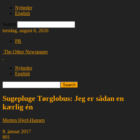
Nyheder
English
Search
torsdag, august 6, 2026
PR
The Other Newspaper
Nyheder
English
Sugepluge Tørglobus: Jeg er sådan en
kærlig én
Morten Hjerl-Hansen
-
8. januar 2017
891