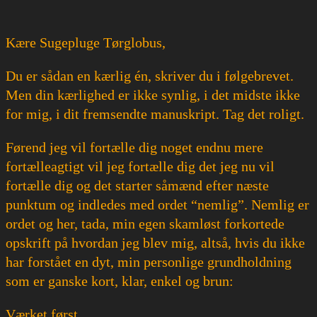
Kære Sugepluge Tørglobus,
Du er sådan en kærlig én, skriver du i følgebrevet.
Men din kærlighed er ikke synlig, i det midste ikke
for mig, i dit fremsendte manuskript. Tag det roligt.
Førend jeg vil fortælle dig noget endnu mere
fortælleagtigt vil jeg fortælle dig det jeg nu vil
fortælle dig og det starter såmænd efter næste
punktum og indledes med ordet “nemlig”. Nemlig er
ordet og her, tada, min egen skamløst forkortede
opskrift på hvordan jeg blev mig, altså, hvis du ikke
har forstået en dyt, min personlige grundholdning
som er ganske kort, klar, enkel og brun:
Værket først.