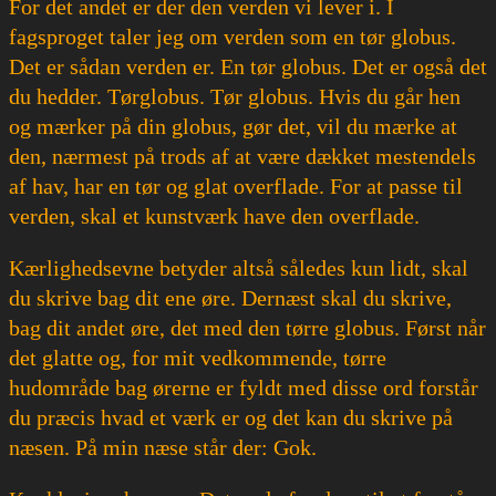
For det andet er der den verden vi lever i. I
fagsproget taler jeg om verden som en tør globus.
Det er sådan verden er. En tør globus. Det er også det
du hedder. Tørglobus. Tør globus. Hvis du går hen
og mærker på din globus, gør det, vil du mærke at
den, nærmest på trods af at være dækket mestendels
af hav, har en tør og glat overflade. For at passe til
verden, skal et kunstværk have den overflade.
Kærlighedsevne betyder altså således kun lidt, skal
du skrive bag dit ene øre. Dernæst skal du skrive,
bag dit andet øre, det med den tørre globus. Først når
det glatte og, for mit vedkommende, tørre
hudområde bag ørerne er fyldt med disse ord forstår
du præcis hvad et værk er og det kan du skrive på
næsen. På min næse står der: Gok.