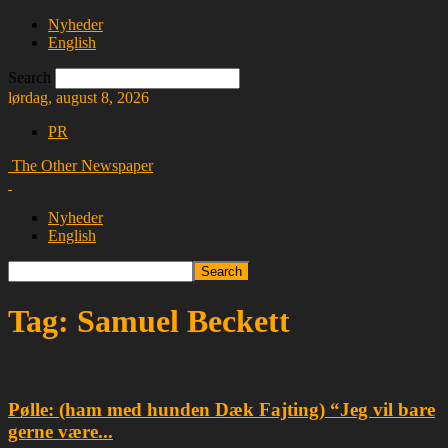
Nyheder
English
Search
lørdag, august 8, 2026
PR
The Other Newspaper
Nyheder
English
Tag: Samuel Beckett
Pølle: (ham med hunden Dæk Fajting) “Jeg vil bare
gerne være...