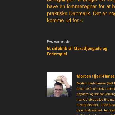
have en lommeregner for at br
praktiske Danmark. Det er nog
komme ud for.«
Previous article
Et sideblik til Maradjøngade og
Federspiel
Morten Hjerl-Hans
Morten Hjerl-Hansen (født 
første 19 år af mit liv i et 
psykiater og min far kemii
nærved ubrugelige ting næst
hovedpersoner. I 1986 besø
tre en halv måned. Jeg star