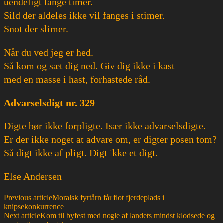
uendeligt lange timer.
Sild der aldeles ikke vil fanges i stimer.
Snot der slimer.
Når du ved jeg er hed.
Så kom og sæt dig ned. Giv dig ikke i kast
med en masse i hast, forhastede råd.
Advarselsdigt nr. 329
Digte bør ikke forpligte. Især ikke advarselsdigte.
Er der ikke noget at advare om, er digter posen tom?
Så digt ikke af pligt. Digt ikke et digt.
Else Andersen
Previous article
Moralsk fyrtårn får flot fjerdeplads i
knipsekonkurrence
Next article
Kom til byfest med nogle af landets mindst klodsede og