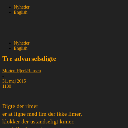
Nyheder
English
Nyheder
English
Tre advarselsdigte
Morten Hjerl-Hansen
-
31. maj 2015
1130
Digte der rimer
er at ligne med lim der ikke limer,
klokker der ustandseligt kimer,