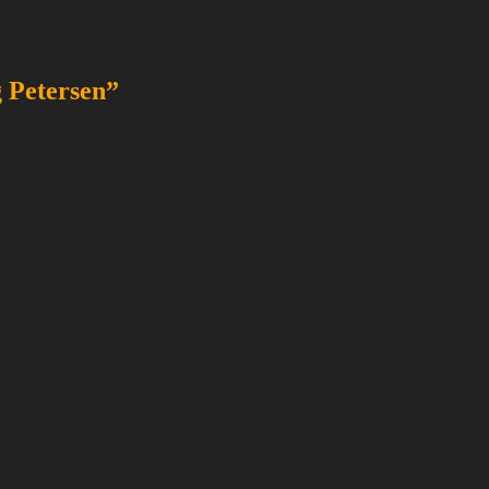
g Petersen”