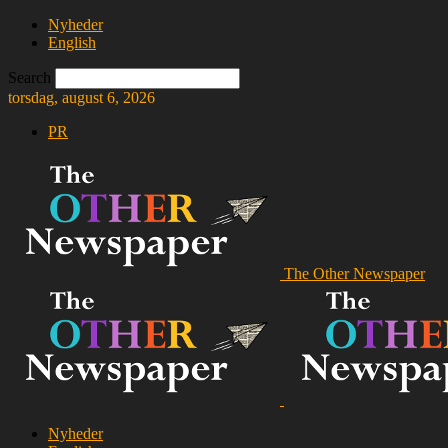
Nyheder
English
Search
torsdag, august 6, 2026
PR
The Other Newspaper
Nyheder