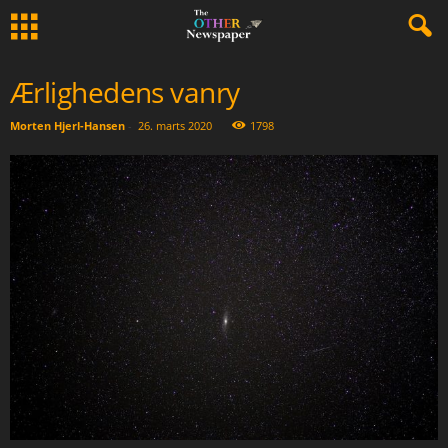
Ærlighedens vanry
Morten Hjerl-Hansen
-
26. marts 2020
1798