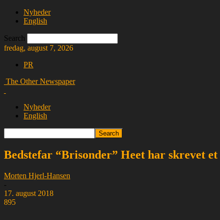
Nyheder
English
Search
fredag, august 7, 2026
PR
The Other Newspaper
Nyheder
English
Bedstefar “Brisonder” Heet har skrevet et
Morten Hjerl-Hansen
-
17. august 2018
895