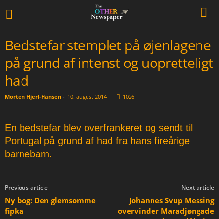
Bedstefar stemplet på øjenlagene
på grund af intenst og uopretteligt
had
Morten Hjerl-Hansen
-
10. august 2014
1026
En bedstefar blev overfrankeret og sendt til
Portugal på grund af had fra hans fireårige
barnebarn.
Previous article
Next article
Ny bog: Den glemsomme
Johannes Svup Messing
fipka
overvinder Maradjøngade