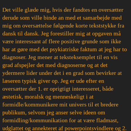
Det ville glæde mig, hvis der fandtes en oversætter
derude som ville binde an med et samarbejde med
mig om oversættelse følgende korte tekststykke fra
dansk til dansk. Jeg forestiller mig at opgaven må
være interessant af flere positive grunde som ikke
har at gøre med det psykiatriske faktum at jeg har to
diagnoser. Jeg mener at teksteksemplet til en vis
grad afspejler det med diagnoserne og at det
ydermere lider under det i en grad som bevirker at
læseren typisk giver op. Jeg er ude efter en
oversætter der 1. er oprigtigt interesseret, både
æstetisk, moralsk og menneskeligt i at
formidle/kommunikere mit univers til et bredere
publikum, selvom jeg anser selve ideen om
formidling/kommunikation for at være fladmast,
udglattet og annekteret af powerpointsvindlere og 2.