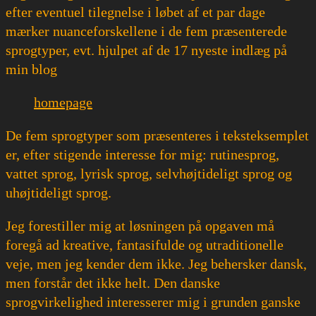
efter eventuel tilegnelse i løbet af et par dage
mærker nuanceforskellene i de fem præsenterede
sprogtyper, evt. hjulpet af de 17 nyeste indlæg på
min blog
homepage
De fem sprogtyper som præsenteres i teksteksemplet
er, efter stigende interesse for mig: rutinesprog,
vattet sprog, lyrisk sprog, selvhøjtideligt sprog og
uhøjtideligt sprog.
Jeg forestiller mig at løsningen på opgaven må
foregå ad kreative, fantasifulde og utraditionelle
veje, men jeg kender dem ikke. Jeg behersker dansk,
men forstår det ikke helt. Den danske
sprogvirkelighed interesserer mig i grunden ganske