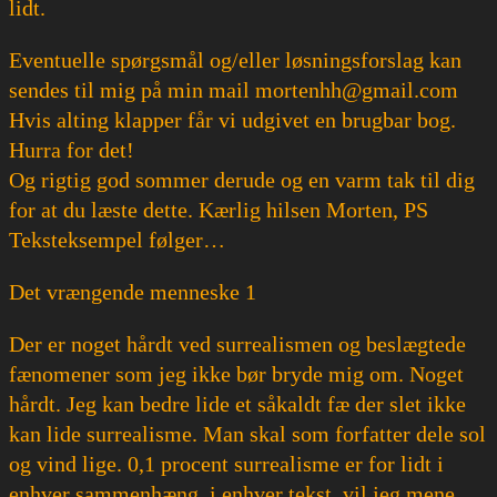
lidt.
Eventuelle spørgsmål og/eller løsningsforslag kan
sendes til mig på min mail mortenhh@gmail.com
Hvis alting klapper får vi udgivet en brugbar bog.
Hurra for det!
Og rigtig god sommer derude og en varm tak til dig
for at du læste dette. Kærlig hilsen Morten, PS
Teksteksempel følger…
Det vrængende menneske 1
Der er noget hårdt ved surrealismen og beslægtede
fænomener som jeg ikke bør bryde mig om. Noget
hårdt. Jeg kan bedre lide et såkaldt fæ der slet ikke
kan lide surrealisme. Man skal som forfatter dele sol
og vind lige. 0,1 procent surrealisme er for lidt i
enhver sammenhæng, i enhver tekst, vil jeg mene,