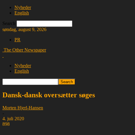
Nyheder
English
Search
søndag, august 9, 2026
PR
The Other Newspaper
Nyheder
English
Dansk-dansk oversætter søges
Morten Hjerl-Hansen
-
4. juli 2020
898