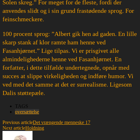
Solen skreg.” For meget for de fleste, fordi der
anvendes slidt og i sin grund frastødende sprog. For
feinschmeckere.
100 procent sprog: ”Albert gik hen ad gaden. En lille
skarp stank af klor ramte ham henne ved
Fasanhjørnet.” Lige tilpas. Vi er prisgivet alle
almindelighederne henne ved Fasanhjørnet. En
forfatter, i dette tilfælde undertegnede, opnår med
succes at slippe virkeligheden og indføre humor. Vi
ved med det samme at det er surrealisme. Ligesom
Dalis støttepæle.
TAGS
oversættelse
Previous article
Det vrængende menneske 17
Next article
Holdning