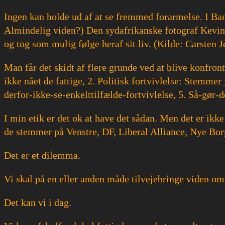
Ingen kan holde ud af at se fremmed forarmelse. I Ban
Almindelig viden?) Den sydafrikanske fotograf Kevin C
og tog som mulig følge heraf sit liv. (Kilde: Carsten 
Man får det skidt af flere grunde ved at blive konfro
ikke nået de fattige, 2. Politisk fortvivlelse: Stemmer
derfor-ikke-se-enkelttilfælde-fortvivlelse, 5. Så-gør-
I min etik er det ok at have det sådan. Men det er ik
de stemmer på Venstre, DF, Liberal Alliance, Nye Borg
Det er et dilemma.
Vi skal på en eller anden måde tilvejebringe viden om
Det kan vi i dag.