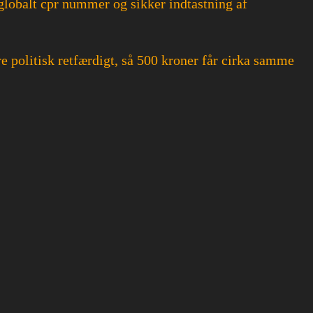
 globalt cpr nummer og sikker indtastning af
 politisk retfærdigt, så 500 kroner får cirka samme