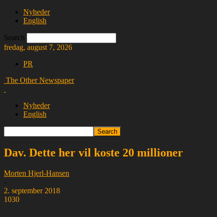
Nyheder
English
Search
fredag, august 7, 2026
PR
The Other Newspaper
Nyheder
English
Dav. Dette her vil koste 20 millioner
Morten Hjerl-Hansen
-
2. september 2018
1030