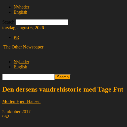
Nyheder
English
Search
torsdag, august 6, 2026
PR
The Other Newspaper
Nyheder
English
Den dersens vandrehistorie med Tage Fut
Morten Hjerl-Hansen
-
5. oktober 2017
952