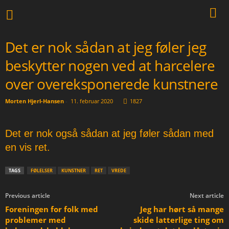
Det er nok sådan at jeg føler jeg
beskytter nogen ved at harcelere
over overeksponerede kunstnere
Morten Hjerl-Hansen
-
11. februar 2020
1827
Det er nok også sådan at jeg føler sådan med
en vis ret.
TAGS
FØLELSER
KUNSTNER
RET
VREDE
Previous article
Next article
Foreningen for folk med
Jeg har hørt så mange
problemer med
skide latterlige ting om