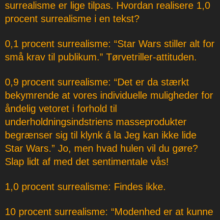
surrealisme er lige tilpas. Hvordan realisere 1,0
procent surrealisme i en tekst?
0,1 procent surrealisme: “Star Wars stiller alt for
små krav til publikum.” Tørvetriller-attituden.
0,9 procent surrealisme: “Det er da stærkt
bekymrende at vores individuelle muligheder for
åndelig vetoret i forhold til
underholdningsindstriens masseprodukter
begrænser sig til klynk á la Jeg kan ikke lide
Star Wars.” Jo, men hvad hulen vil du gøre?
Slap lidt af med det sentimentale vås!
1,0 procent surrealisme: Findes ikke.
10 procent surrealisme: “Modenhed er at kunne