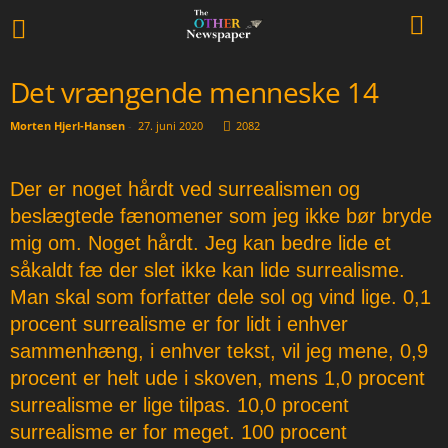
Det vrængende menneske 14
Morten Hjerl-Hansen
-
27. juni 2020
2082
Der er noget hårdt ved surrealismen og
beslægtede fænomener som jeg ikke bør bryde
mig om. Noget hårdt. Jeg kan bedre lide et
såkaldt fæ der slet ikke kan lide surrealisme.
Man skal som forfatter dele sol og vind lige. 0,1
procent surrealisme er for lidt i enhver
sammenhæng, i enhver tekst, vil jeg mene, 0,9
procent er helt ude i skoven, mens 1,0 procent
surrealisme er lige tilpas. 10,0 procent
surrealisme er for meget. 100 procent