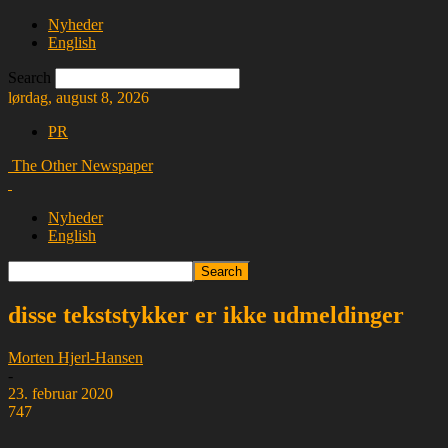
Nyheder
English
Search
lørdag, august 8, 2026
PR
The Other Newspaper
Nyheder
English
disse tekststykker er ikke udmeldinger
Morten Hjerl-Hansen
-
23. februar 2020
747