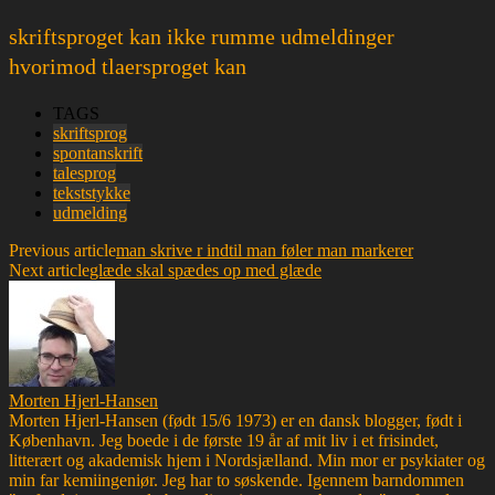
skriftsproget kan ikke rumme udmeldinger
hvorimod tlaersproget kan
TAGS
skriftsprog
spontanskrift
talesprog
tekststykke
udmelding
Previous article
man skrive r indtil man føler man markerer
Next article
glæde skal spædes op med glæde
Morten Hjerl-Hansen
Morten Hjerl-Hansen (født 15/6 1973) er en dansk blogger, født i
København. Jeg boede i de første 19 år af mit liv i et frisindet,
litterært og akademisk hjem i Nordsjælland. Min mor er psykiater og
min far kemiingeniør. Jeg har to søskende. Igennem barndommen