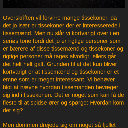
Overskriften vil forvirre mange tissekoner, da
det jo især er tissekoner der er interesserede i
tissemænd. Men nu slår vi kortvarigt over i en
seriøs tone fordi det jo er rigtige personer som
er bærere af disse tissemænd og tissekoner og
rigtige personer må tages alvorligt, ellers går
det helt helt galt. Grunden til at det kun bliver
kortvarigt er at tissemænd og tissekoner er et
emne som er meget interessant. Vi behøver
blot at nævne hvordan tissemanden bevæger
sig ind i tissekonen. Det er noget som kan få de
fleste til at spidse ører og spørge: Hvordan kom
det sig?
Men dommen drejede sig om noget så fjollet