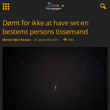
Dømt for ikke at have set en
bestemt persons tissemand
Morten Hjerl-Hansen
-
29. september 2015
1803