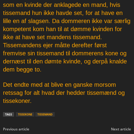
som en kvinde der anklagede en mand, hvis
tissemand hun ikke havde set, for at have en
lille en af slagsen. Da dommeren ikke var særlig
kompetent kom han til at dømme kvinden for
ikke at have set mandens tissemand.
Tissemandens ejer måtte derefter først
fremvise sin tissemand til dommerens kone og
dernæst til den dømte kvinde, og derpå knalde
dem begge to.
Det endte med at blive en ganske morsom
retssag for alt hvad der hedder tissemænd og
tissekoner.
TAGS
TISSEKONE
TISSEMAND
Previous article
Next article