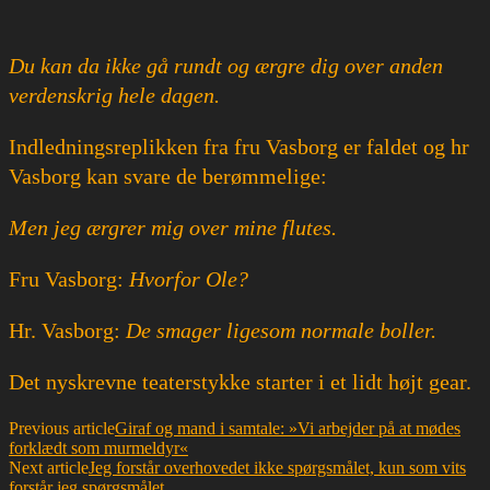
Du kan da ikke gå rundt og ærgre dig over anden
verdenskrig hele dagen.
Indledningsreplikken fra fru Vasborg er faldet og hr
Vasborg kan svare de berømmelige:
Men jeg ærgrer mig over mine flutes.
Fru Vasborg:
Hvorfor Ole?
Hr. Vasborg:
De smager ligesom normale boller.
Det nyskrevne teaterstykke starter i et lidt højt gear.
Previous article
Giraf og mand i samtale: »Vi arbejder på at mødes
forklædt som murmeldyr«
Next article
Jeg forstår overhovedet ikke spørgsmålet, kun som vits
forstår jeg spørgsmålet