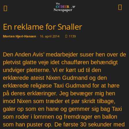
En reklame for Snaller
Morten Hjerl-Hansen
-
16. april 2014
1139
Den Anden Avis’ medarbejder suser hen over de
pletvist glatte veje idet chaufføren behændigt
undviger pletterne. Vi er kørt ud til den
erklærede ateist Nixen Gudmand og den
erklærede religiøse Taxi Gudmand for at høre
på deres erklæringer. Jeg bevæger mig hen
imod Nixen som træder et par skridt tilbage,
galer op som en hane og gemmer sig bag Taxi
som roder i lommen og fremdrager en ballon
som han puster op. De første 30 sekunder med