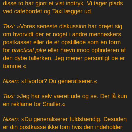
disse to har gjort et vist indtryk. Vi tager plads
ved cafebordet og Taxi lægger ud.
Taxi:
»Vores seneste diskussion har drejet sig
om hvorvidt der er noget i andre menneskers
postkasser eller de er opstillede som en form
for
practical joke
eller hævn imod opfinderen af
den dybe tallerken. Jeg mener personligt de er
tomme.«
Nixen:
»Hvorfor? Du generaliserer.«
Taxi:
»Jeg har selv været ude og se. Der lå kun
en reklame for Snaller.«
Nixen:
»Du generaliserer fuldstændig. Desuden
er din postkasse ikke tom hvis den indeholder