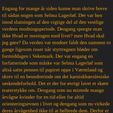
Engang for mange år siden kunne man skrive breve
til sådan nogen som Selma Lagerløf. Det var hen
imod slutningen af den vigtige del af den vestlige
verdens modningsperiode. Dengang spurgte man
ikke Hvad er meningen med livet? men Hvad skal
jeg gøre? Da verden var modnet faldt den sammen to
gange ligesom roser når styrtregnen bløder om
formiddagen i Vekemark. Der var engang en
forfatterinde som måske var Selma Lagerløf som
altså satte pennen til papiret oppe i Værmland og
skrev til en beundrerinde om det karniskbærolesiske
søskendeforhold. Det er der for øvrigt lavet et skønt
teaterstykke om. Dengang som nu mistede mange
årvågne kvinder for en tid eller for altid
orienteringsevnen i livet og dengang som nu virkede
deres årvågenhed ikke til at helbrede dem. Derfor er