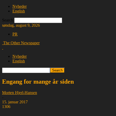
Nyheder
English
Search
søndag, august 9, 2026
PR
The Other Newspaper
Nyheder
English
Engang for mange år siden
Morten Hjerl-Hansen
-
15. januar 2017
1306