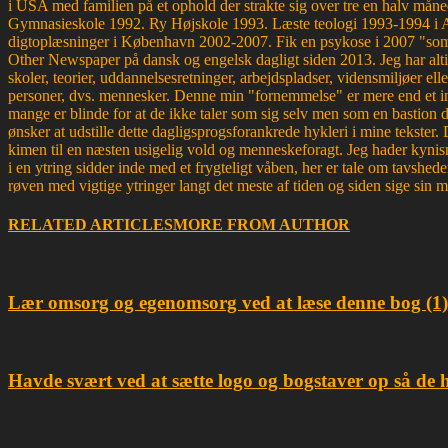
i USA med familien på et ophold der strakte sig over tre en halv måne
Gymnasieskole 1992. Ry Højskole 1993. Læste teologi 1993-1994 i 
digtoplæsninger i København 2002-2007. Fik en psykose i 2007 "som d
Other Newspaper på dansk og engelsk dagligt siden 2013. Jeg har altid 
skoler, teorier, uddannelsesretninger, arbejdspladser, vidensmiljøer elle
personer, dvs. mennesker. Denne min "fornemmelse" er mere end et ins
mange er blinde for at de ikke taler som sig selv men som en bastion d
ønsker at udstille dette dagligsprogsforankrede hykleri i mine tekster
kimen til en næsten usigelig vold og menneskeforagt. Jeg hader kynism
i en ytring sidder inde med et frygteligt våben, her er tale om tavsh
røven med vigtige ytringer langt det meste af tiden og siden sige sin 
RELATED ARTICLES
MORE FROM AUTHOR
Lær omsorg og egenomsorg ved at læse denne bog (1)
Havde svært ved at sætte logo og bogstaver op så de 