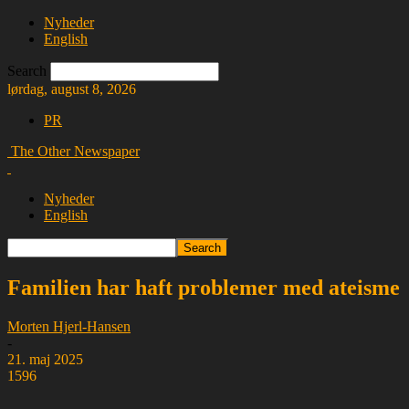
Nyheder
English
Search
lørdag, august 8, 2026
PR
The Other Newspaper
Nyheder
English
Familien har haft problemer med ateisme
Morten Hjerl-Hansen
-
21. maj 2025
1596