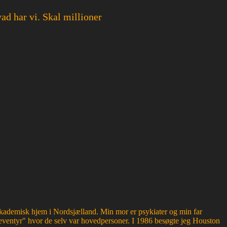
vad har vi. Skal millioner
g akademisk hjem i Nordsjælland. Min mor er psykiater og min far
ventyr" hvor de selv var hovedpersoner. I 1986 besøgte jeg Houston