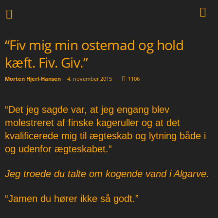
“Fiv mig min ostemad og hold
kæft. Fiv. Giv.”
Morten Hjerl-Hansen
-
4. november 2015
1106
“Det jeg sagde var, at jeg engang blev
molestreret af finske kageruller og at det
kvalificerede mig til ægteskab og lytning både i
og udenfor ægteskabet.”
Jeg troede du talte om kogende vand i Algarve.
“Jamen du hører ikke så godt.”