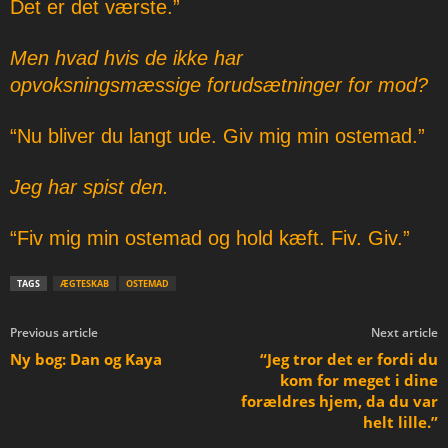
Det er det værste.”
Men hvad hvis de ikke har
opvoksningsmæssige forudsætninger for mod?
“Nu bliver du langt ude. Giv mig min ostemad.”
Jeg har spist den.
“Fiv mig min ostemad og hold kæft. Fiv. Giv.”
TAGS
ÆGTESKAB
OSTEMAD
Previous article
Next article
Ny bog: Dan og Kaya
“Jeg tror det er fordi du
kom for meget i dine
forældres hjem, da du var
helt lille.”