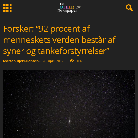
Forsker: “92 procent af
menneskets verden består af
syner og tankeforstyrrelser”
Morten Hjerl-Hansen
-
26. april 2017
1007