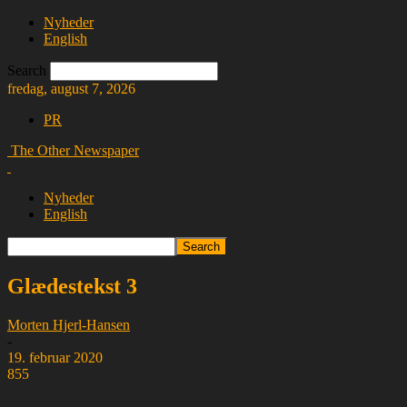
Nyheder
English
Search
fredag, august 7, 2026
PR
The Other Newspaper
Nyheder
English
Glædestekst 3
Morten Hjerl-Hansen
-
19. februar 2020
855