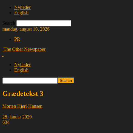
Nyheder
English
Search
mandag, august 10, 2026
PR
The Other Newspaper
Nyheder
English
Grædetekst 3
Morten Hjerl-Hansen
-
28. januar 2020
634