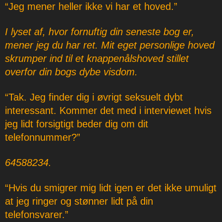
“Jeg mener heller ikke vi har et hoved.”
I lyset af, hvor fornuftig din seneste bog er,
mener jeg du har ret. Mit eget personlige hoved
skrumper ind til et knappenålshoved stillet
overfor din bogs dybe visdom.
“Tak. Jeg finder dig i øvrigt seksuelt dybt
interessant. Kommer det med i interviewet hvis
jeg lidt forsigtigt beder dig om dit
telefonnummer?”
64588234.
“Hvis du smigrer mig lidt igen er det ikke umuligt
at jeg ringer og stønner lidt på din
telefonsvarer.”