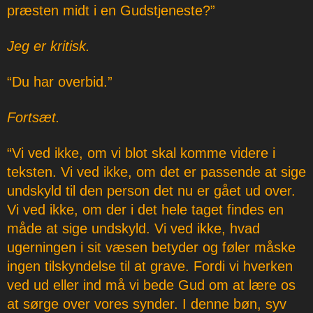
præsten midt i en Gudstjeneste?”
Jeg er kritisk.
“Du har overbid.”
Fortsæt.
“Vi ved ikke, om vi blot skal komme videre i
teksten. Vi ved ikke, om det er passende at sige
undskyld til den person det nu er gået ud over.
Vi ved ikke, om der i det hele taget findes en
måde at sige undskyld. Vi ved ikke, hvad
ugerningen i sit væsen betyder og føler måske
ingen tilskyndelse til at grave. Fordi vi hverken
ved ud eller ind må vi bede Gud om at lære os
at sørge over vores synder. I denne bøn, syv