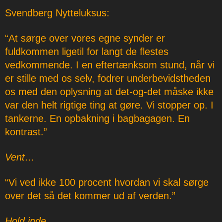
Svendberg Nytteluksus:
“At sørge over vores egne synder er
fuldkommen ligetil for langt de flestes
vedkommende. I en eftertænksom stund, når vi
er stille med os selv, fodrer underbevidstheden
os med den oplysning at det-og-det måske ikke
var den helt rigtige ting at gøre. Vi stopper op. I
tankerne. En opbakning i bagbagagen. En
kontrast.”
Vent…
“Vi ved ikke 100 procent hvordan vi skal sørge
over det så det kommer ud af verden.”
Hold inde…