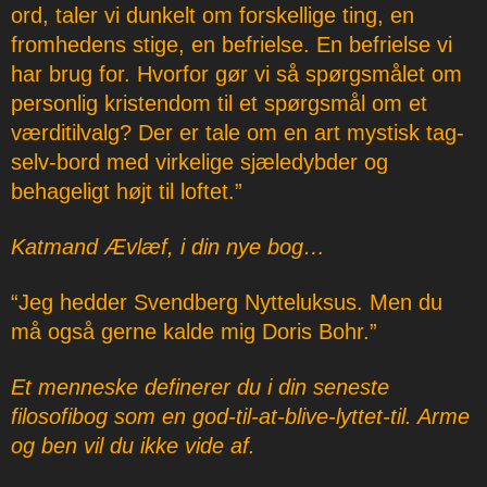
ord, taler vi dunkelt om forskellige ting, en
fromhedens stige, en befrielse. En befrielse vi
har brug for. Hvorfor gør vi så spørgsmålet om
personlig kristendom til et spørgsmål om et
værditilvalg? Der er tale om en art mystisk tag-
selv-bord med virkelige sjæledybder og
behageligt højt til loftet.”
Katmand Ævlæf, i din nye bog…
“Jeg hedder Svendberg Nytteluksus. Men du
må også gerne kalde mig Doris Bohr.”
Et menneske definerer du i din seneste
filosofibog som en god-til-at-blive-lyttet-til. Arme
og ben vil du ikke vide af.