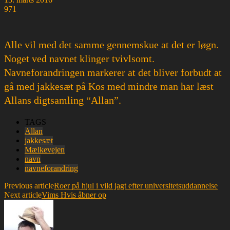
971
Alle vil med det samme gennemskue at det er løgn.
Noget ved navnet klinger tvivlsomt.
Navneforandringen markerer at det bliver forbudt at
gå med jakkesæt på Kos med mindre man har læst
Allans digtsamling “Allan”.
TAGS
Allan
jakkesæt
Mælkevejen
navn
navneforandring
Previous article
Roer på hjul i vild jagt efter universitetsuddannelse
Next article
Vims Hvis åbner op