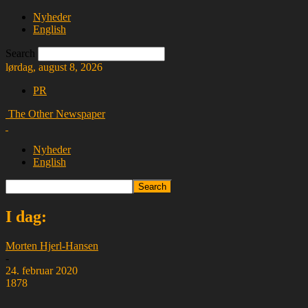
Nyheder
English
Search
lørdag, august 8, 2026
PR
The Other Newspaper
Nyheder
English
I dag:
Morten Hjerl-Hansen
-
24. februar 2020
1878