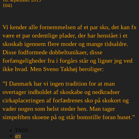
1041
Vi kender alle fornemmelsen af et par sko, det kan fx
være et par ordentlige plader, der har henstået i et
skoskab igennem flere moder og mange tidsaldre.
Disse fodformede dobbeltunikaer, disse
forfængeligheder fra i forgårs står og ligner jeg ved
ikke hvad. Men Sveno Takhøj beroliger:
”I Danmark har vi ingen tradition for at man
overtager indholdet af skoskabe og nedkradser
cirkaplaceringen af forfædrenes sko på skokort og
vader nogen som helst steder hen. Man tager
simpelthen skoene på og står bomstille foran huset.”
TAGS
arv