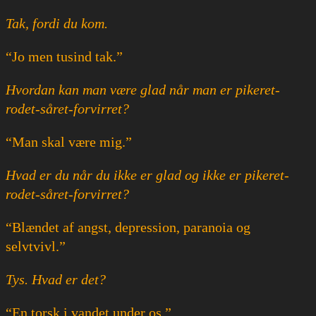
Tak, fordi du kom.
“Jo men tusind tak.”
Hvordan kan man være glad når man er pikeret-
rodet-såret-forvirret?
“Man skal være mig.”
Hvad er du når du ikke er glad og ikke er pikeret-
rodet-såret-forvirret?
“Blændet af angst, depression, paranoia og
selvtvivl.”
Tys. Hvad er det?
“En torsk i vandet under os.”