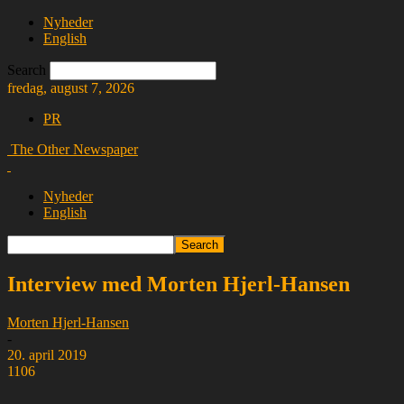
Nyheder
English
Search
fredag, august 7, 2026
PR
The Other Newspaper
Nyheder
English
Interview med Morten Hjerl-Hansen
Morten Hjerl-Hansen
-
20. april 2019
1106