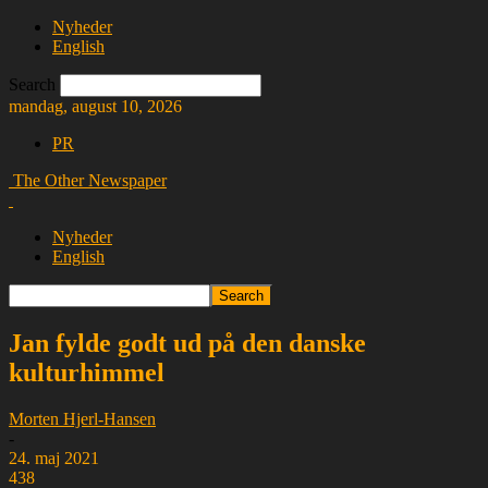
Nyheder
English
Search
mandag, august 10, 2026
PR
The Other Newspaper
Nyheder
English
Jan fylde godt ud på den danske
kulturhimmel
Morten Hjerl-Hansen
-
24. maj 2021
438