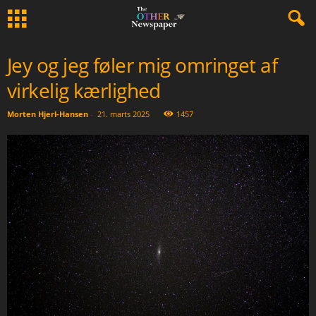
Jey og jeg føler mig omringet af
virkelig kærlighed
Morten Hjerl-Hansen
-
21. marts 2025
1457