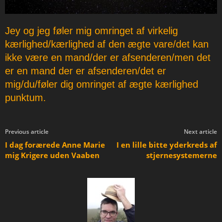
Jey og jeg føler mig omringet af virkelig
kærlighed/kærlighed af den ægte vare/det kan
ikke være en mand/der er afsenderen/men det
er en mand der er afsenderen/det er
mig/du/føler dig omringet af ægte kærlighed
punktum.
Previous article
Next article
I dag forærede Anne Marie
I en lille bitte yderkreds af
mig Krigere uden Vaaben
stjernesystemerne