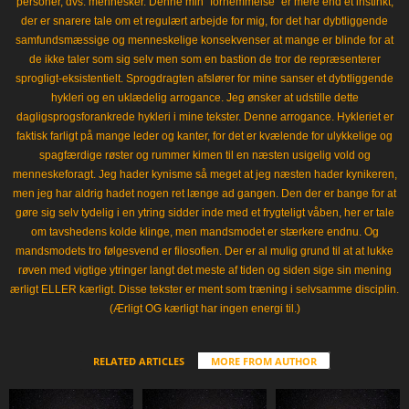
personer, dvs. mennesker. Denne min "fornemmelse" er mere end et instinkt,
der er snarere tale om et regulært arbejde for mig, for det har dybtliggende
samfundsmæssige og menneskelige konsekvenser at mange er blinde for at
de ikke taler som sig selv men som en bastion de tror de repræsenterer
sprogligt-eksistentielt. Sprogdragten afslører for mine sanser et dybtliggende
hykleri og en uklædelig arrogance. Jeg ønsker at udstille dette
dagligsprogsforankrede hykleri i mine tekster. Denne arrogance. Hykleriet er
faktisk farligt på mange leder og kanter, for det er kvælende for ulykkelige og
spagfærdige røster og rummer kimen til en næsten usigelig vold og
menneskeforagt. Jeg hader kynisme så meget at jeg næsten hader kynikeren,
men jeg har aldrig hadet nogen ret længe ad gangen. Den der er bange for at
gøre sig selv tydelig i en ytring sidder inde med et frygteligt våben, her er tale
om tavshedens kolde klinge, men mandsmodet er stærkere endnu. Og
mandsmodets tro følgesvend er filosofien. Der er al mulig grund til at at lukke
røven med vigtige ytringer langt det meste af tiden og siden sige sin mening
ærligt ELLER kærligt. Disse tekster er ment som træning i selvsamme disciplin.
(Ærligt OG kærligt har ingen energi til.)
RELATED ARTICLES
MORE FROM AUTHOR