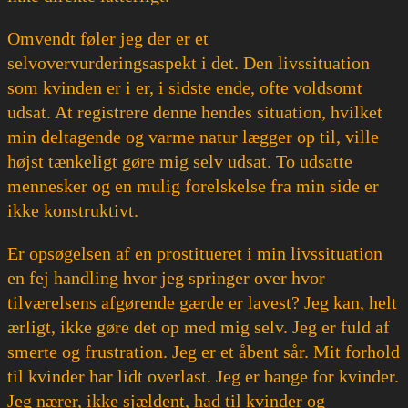
Omvendt føler jeg der er et
selvovervurderingsaspekt i det. Den livssituation
som kvinden er i er, i sidste ende, ofte voldsomt
udsat. At registrere denne hendes situation, hvilket
min deltagende og varme natur lægger op til, ville
højst tænkeligt gøre mig selv udsat. To udsatte
mennesker og en mulig forelskelse fra min side er
ikke konstruktivt.
Er opsøgelsen af en prostitueret i min livssituation
en fej handling hvor jeg springer over hvor
tilværelsens afgørende gærde er lavest? Jeg kan, helt
ærligt, ikke gøre det op med mig selv. Jeg er fuld af
smerte og frustration. Jeg er et åbent sår. Mit forhold
til kvinder har lidt overlast. Jeg er bange for kvinder.
Jeg nærer, ikke sjældent, had til kvinder og