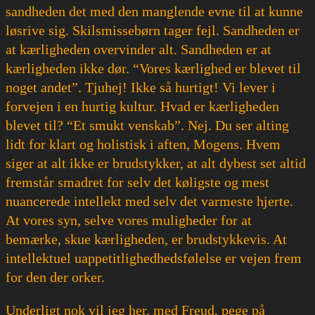
sandheden det med den manglende evne til at kunne
løsrive sig. Skilsmissebørn tager fejl. Sandheden er
at kærligheden overvinder alt. Sandheden er at
kærligheden ikke dør. “Vores kærlighed er blevet til
noget andet”. Tjuhej! Ikke så hurtigt! Vi lever i
forvejen i en hurtig kultur. Hvad er kærligheden
blevet til? “Et smukt venskab”. Nej. Du ser alting
lidt for klart og holistisk i aften, Mogens. Hvem
siger at alt ikke er brudstykker, at alt dybest set altid
fremstår smadret for selv det køligste og mest
nuancerede intellekt med selv det varmeste hjerte.
At vores syn, selve vores muligheder for at
bemærke, skue kærligheden, er brudstykkevis. At
intellektuel uappetitlighedhedsfølelse er vejen frem
for den der orker.
Underligt nok vil jeg her, med Freud, pege på