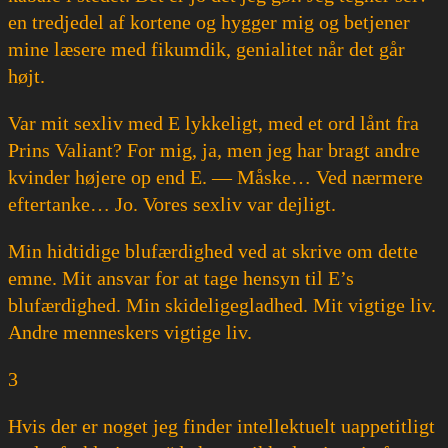
en tredjedel af kortene og hygger mig og betjener
mine læsere med fikumdik, genialitet når det går
højt.
Var mit sexliv med E lykkeligt, med et ord lånt fra
Prins Valiant? For mig, ja, men jeg har bragt andre
kvinder højere op end E. — Måske… Ved nærmere
eftertanke… Jo. Vores sexliv var dejligt.
Min hidtidige blufærdighed ved at skrive om dette
emne. Mit ansvar for at tage hensyn til E’s
blufærdighed. Min skideligegladhed. Mit vigtige liv.
Andre menneskers vigtige liv.
3
Hvis der er noget jeg finder intellektuelt uappetitligt