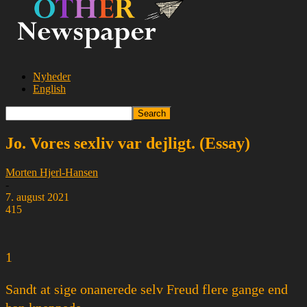
Nyheder
English
Jo. Vores sexliv var dejligt. (Essay)
Morten Hjerl-Hansen
-
7. august 2021
415
1
Sandt at sige onanerede selv Freud flere gange end