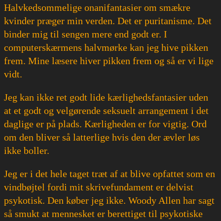
Halvkedsommelige onanifantasier om smækre
kvinder præger min verden. Det er puritanisme. Det
binder mig til sengen mere end godt er. I
computerskærmens halvmørke kan jeg hive pikken
frem. Mine læsere hiver pikken frem og så er vi lige
vidt.
Jeg kan ikke ret godt lide kærlighedsfantasier uden
at et godt og velgørende seksuelt arrangement i det
daglige er på plads. Kærligheden er for vigtig. Ord
om den bliver så latterlige hvis den der ævler løs
ikke boller.
Jeg er i det hele taget træt af at blive opfattet som en
vindbøjtel fordi mit skrivefundament er delvist
psykotisk. Den køber jeg ikke. Woody Allen har sagt
så smukt at mennesket er berettiget til psykotiske