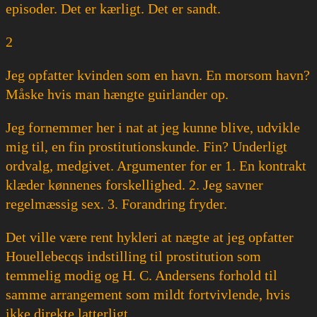
episoder. Det er kærligt. Det er sandt.
2
Jeg opfatter kvinden som en havn. En morsom havn?
Måske hvis man hængte guirlander op.
Jeg fornemmer her i nat at jeg kunne blive, udvikle
mig til, en fin prostitutionskunde. Fin? Underligt
ordvalg, medgivet. Argumenter for er 1. En kontrakt
klæder kønnenes forskellighed. 2. Jeg savner
regelmæssig sex. 3. Forandring fryder.
Det ville være rent hykleri at nægte at jeg opfatter
Houellebecqs indstilling til prostitution som
temmelig modig og H. C. Andersens forhold til
samme arrangement som mildt fortvivlende, hvis
ikke direkte latterligt.