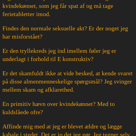
kvindekønnet, som jeg får spat af og må tage
ferietabletter imod.
Findes den normale seksuelle akt? Er der noget jeg
har misforstået?
Er den tryllekreds jeg ind imellem føler jeg er
underlagt i forhold til E konstruktiv?
Er det skamfuldt ikke at vide besked, at kende svaret
på disse almenmenneskelige spørgsmål? Jeg svinger
mellem skam og afklarethed.
En primitiv hævn over kvindekønnet? Med to
kuldslåede ofre?
Affinde mig med at jeg er blevet ældre og lægge
kabale i stedet. Det er jo det jeg gør. Jeg tegner selv