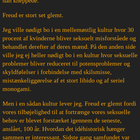
han kneppede.
Freud er stort set glemt.
Jeg ville nødigt bo i en mellemøstlig kultur hvor 30
procent af kvinderne bliver seksuelt misforståede og
behandlet derefter af deres mænd. På den anden side
ville jeg ej heller nødigt bo i en kultur hvor seksuelle
problemer bliver reduceret til potensproblemer og
skyldfølelser i forbindelse med skilsmisse,
mistænkeliggørelse af et stort libido og af seriel
monogami.
Men i en sådan kultur lever jeg. Freud er glemt fordi
vores tilbøjelighed til at fortrænge vores seksuelle
behov er blevet forstærket igennem de seneste,
anslået, 100 år. Hvordan det idéhistorisk hænger
sammen er interessant. Sidste gang samfundet var