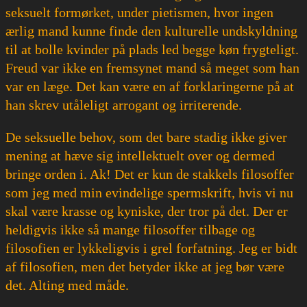
seksuelt formørket, under pietismen, hvor ingen
ærlig mand kunne finde den kulturelle undskyldning
til at bolle kvinder på plads led begge køn frygteligt.
Freud var ikke en fremsynet mand så meget som han
var en læge. Det kan være en af forklaringerne på at
han skrev utåleligt arrogant og irriterende.
De seksuelle behov, som det bare stadig ikke giver
mening at hæve sig intellektuelt over og dermed
bringe orden i. Ak! Det er kun de stakkels filosoffer
som jeg med min evindelige spermskrift, hvis vi nu
skal være krasse og kyniske, der tror på det. Der er
heldigvis ikke så mange filosoffer tilbage og
filosofien er lykkeligvis i grel forfatning. Jeg er bidt
af filosofien, men det betyder ikke at jeg bør være
det. Alting med måde.