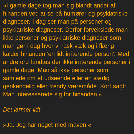
»I gamle dage tog man sig blandt andet af
hinanden ved at se på humører og psykiatriske
diagnoser. I dag ser man på personer og
psykiatriske diagnoser. Derfor forvekslede man
ikke personer og psykiatriske diagnoser som
man gør i dag hvor vi rask væk og i flæng
kalder hinanden ‘en lidt irriterende person’. Med
andre ord fandtes der ikke irriterende personer i
gamle dage. Man så ikke personer som
samlede om et udseende eller en særlig
genkendelig eller trendy væremåde. Kort sagt:
Man interesserede sig for hinanden.«
Det larmer lidt.
»Ja. Jeg har noget med maven.«