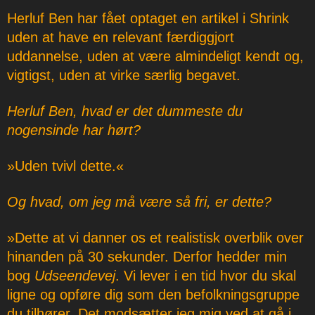
Herluf Ben har fået optaget en artikel i Shrink
uden at have en relevant færdiggjort
uddannelse, uden at være almindeligt kendt og,
vigtigst, uden at virke særlig begavet.
Herluf Ben, hvad er det dummeste du
nogensinde har hørt?
»Uden tvivl dette.«
Og hvad, om jeg må være så fri, er dette?
»Dette at vi danner os et realistisk overblik over
hinanden på 30 sekunder. Derfor hedder min
bog
Udseendevej
. Vi lever i en tid hvor du skal
ligne og opføre dig som den befolkningsgruppe
du tilhører. Det modsætter jeg mig ved at gå i