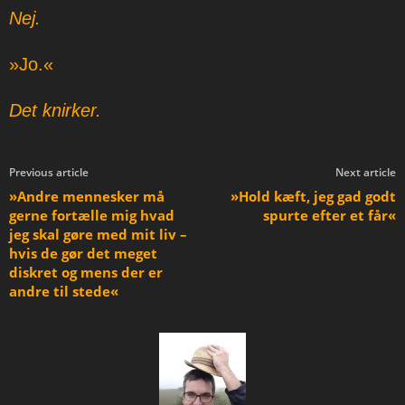
Nej.
»Jo.«
Det knirker.
Previous article
Next article
»Andre mennesker må
»Hold kæft, jeg gad godt
gerne fortælle mig hvad
spurte efter et får«
jeg skal gøre med mit liv –
hvis de gør det meget
diskret og mens der er
andre til stede«