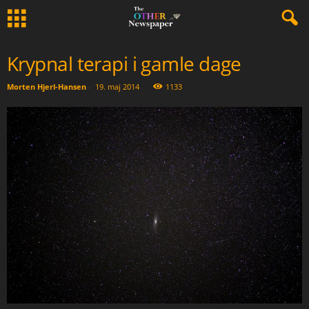
Krypnal terapi i gamle dage
Morten Hjerl-Hansen
-
19. maj 2014
1133