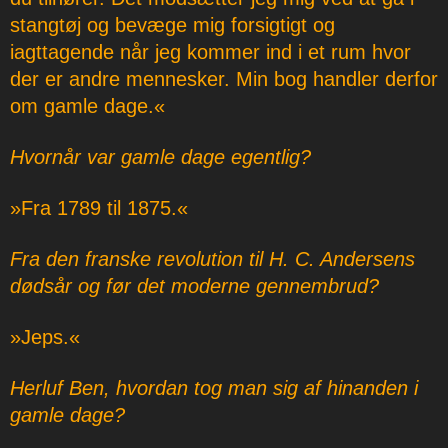
stangtøj og bevæge mig forsigtigt og
iagttagende når jeg kommer ind i et rum hvor
der er andre mennesker. Min bog handler derfor
om gamle dage.«
Hvornår var gamle dage egentlig?
»Fra 1789 til 1875.«
Fra den franske revolution til H. C. Andersens
dødsår og før det moderne gennembrud?
»Jeps.«
Herluf Ben, hvordan tog man sig af hinanden i
gamle dage?