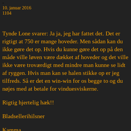
-
10. januar 2016
1104
Tynde Lone svarer: Ja ja, jeg har fattet det. Det er
rigtigt at 750 er mange hoveder. Men sådan kan du
ikke gøre det op. Hvis du kunne gøre det op på den
måde ville løven være dækket af hoveder og det ville
ikke være troværdigt med mindre man kunne se lidt
af ryggen. Hvis man kan se halen stikke op er jeg
tilfreds. Så er det en win-win for os begge to og du
nøjes med at betale for vinduesviskerne.
Rigtig hjertelig hæk!!
Bladsellerihilsner
Kamma