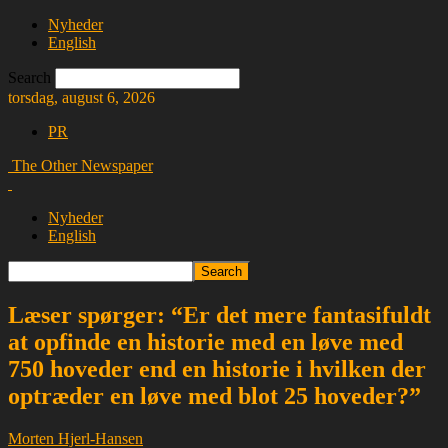
Nyheder
English
Search
torsdag, august 6, 2026
PR
The Other Newspaper
Nyheder
English
Læser spørger: “Er det mere fantasifuldt
at opfinde en historie med en løve med
750 hoveder end en historie i hvilken der
optræder en løve med blot 25 hoveder?”
Morten Hjerl-Hansen