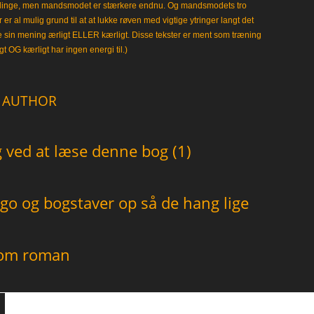
klinge, men mandsmodet er stærkere endnu. Og mandsmodets tro
 er al mulig grund til at at lukke røven med vigtige ytringer langt det
e sin mening ærligt ELLER kærligt. Disse tekster er ment som træning
gt OG kærligt har ingen energi til.)
 AUTHOR
ved at læse denne bog (1)
go og bogstaver op så de hang lige
som roman