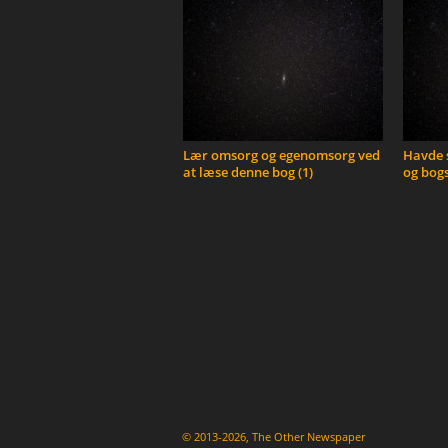
Lær omsorg og egenomsorg ved
Havde s
at læse denne bog (1)
og bogs
© 2013-2026, The Other Newspaper