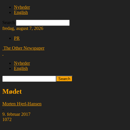
Nyheder
English
Search
fredag, august 7, 2026
PR
The Other Newspaper
Nyheder
English
Mødet
Morten Hjerl-Hansen
-
9. februar 2017
1072