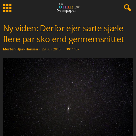
Ny viden: Derfor ejer sarte sjæle
flere par sko end gennemsnittet
Morten Hjerl-Hansen
-
29. juli 2015
1107