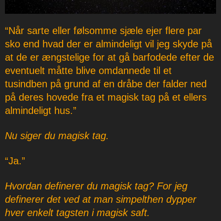
“Når sarte eller følsomme sjæle ejer flere par
sko end hvad der er almindeligt vil jeg skyde på
at de er ængstelige for at gå barfodede efter de
eventuelt måtte blive omdannede til et
tusindben på grund af en dråbe der falder ned
på deres hovede fra et magisk tag på et ellers
almindeligt hus.”
Nu siger du magisk tag.
“Ja.”
Hvordan definerer du magisk tag? For jeg
definerer det ved at man simpelthen dypper
hver enkelt tagsten i magisk saft.