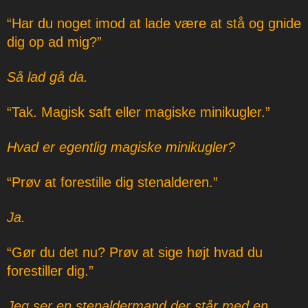
“Har du noget imod at lade være at stå og gnide
dig op ad mig?”
Så lad gå da.
“Tak. Magisk saft eller magiske minikugler.”
Hvad er egentlig magiske minikugler?
“Prøv at forestille dig stenalderen.”
Ja.
“Gør du det nu? Prøv at sige højt hvad du
forestiller dig.”
Jeg ser en stenaldermand der står med en