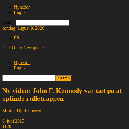
Nyheder
English
Search
søndag, august 9, 2026
PR
The Other Newspaper
Nyheder
English
Ny viden: John F. Kennedy var tæt på at
opfinde rulletrappen
Morten Hjerl-Hansen
-
6. juni 2015
1120