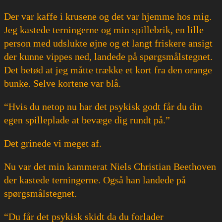
Der var kaffe i krusene og det var hjemme hos mig.
Jeg kastede terningerne og min spillebrik, en lille
person med udslukte øjne og et langt friskere ansigt
der kunne vippes ned, landede på spørgsmålstegnet.
Det betød at jeg måtte trække et kort fra den orange
bunke. Selve kortene var blå.
“Hvis du netop nu har det psykisk godt får du din
egen spilleplade at bevæge dig rundt på.”
Det grinede vi meget af.
Nu var det min kammerat Niels Christian Beethoven
der kastede terningerne. Også han landede på
spørgsmålstegnet.
“Du får det psykisk skidt da du forlader