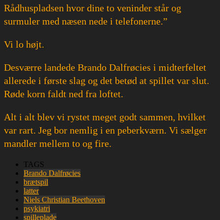
Rådhuspladsen hvor dine to veninder står og
surmuler med næsen nede i telefonerne.”
Vi lo højt.
Desværre landede Brando Dalfrøcies i midterfeltet
allerede i første slag og det betød at spillet var slut.
Røde korn faldt ned fra loftet.
Alt i alt blev vi rystet meget godt sammen, hvilket
var rart. Jeg bor nemlig i en peberkværn. Vi sælger
mandler mellem to og fire.
TAGS
Brando Dalfrøcies
brætspil
latter
Niels Christian Beethoven
psykiatri
spilleplade