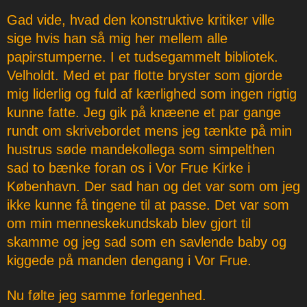
Gad vide, hvad den konstruktive kritiker ville
sige hvis han så mig her mellem alle
papirstumperne. I et tudsegammelt bibliotek.
Velholdt. Med et par flotte bryster som gjorde
mig liderlig og fuld af kærlighed som ingen rigtig
kunne fatte. Jeg gik på knæene et par gange
rundt om skrivebordet mens jeg tænkte på min
hustrus søde mandekollega som simpelthen
sad to bænke foran os i Vor Frue Kirke i
København. Der sad han og det var som om jeg
ikke kunne få tingene til at passe. Det var som
om min menneskekundskab blev gjort til
skamme og jeg sad som en savlende baby og
kiggede på manden dengang i Vor Frue.
Nu følte jeg samme forlegenhed.