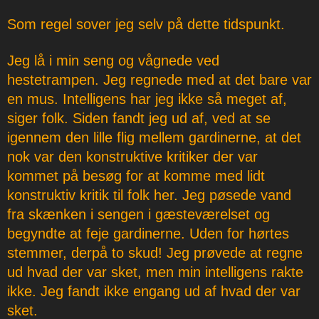
Som regel sover jeg selv på dette tidspunkt.
Jeg lå i min seng og vågnede ved
hestetrampen. Jeg regnede med at det bare var
en mus. Intelligens har jeg ikke så meget af,
siger folk. Siden fandt jeg ud af, ved at se
igennem den lille flig mellem gardinerne, at det
nok var den konstruktive kritiker der var
kommet på besøg for at komme med lidt
konstruktiv kritik til folk her. Jeg pøsede vand
fra skænken i sengen i gæsteværelset og
begyndte at feje gardinerne. Uden for hørtes
stemmer, derpå to skud! Jeg prøvede at regne
ud hvad der var sket, men min intelligens rakte
ikke. Jeg fandt ikke engang ud af hvad der var
sket.