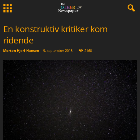
En konstruktiv kritiker kom
ridende
Morten Hjerl-Hansen
-
9. september 2018
2160