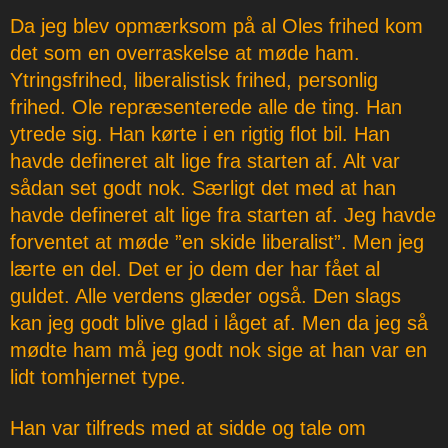
Da jeg blev opmærksom på al Oles frihed kom
det som en overraskelse at møde ham.
Ytringsfrihed, liberalistisk frihed, personlig
frihed. Ole repræsenterede alle de ting. Han
ytrede sig. Han kørte i en rigtig flot bil. Han
havde defineret alt lige fra starten af. Alt var
sådan set godt nok. Særligt det med at han
havde defineret alt lige fra starten af. Jeg havde
forventet at møde ”en skide liberalist”. Men jeg
lærte en del. Det er jo dem der har fået al
guldet. Alle verdens glæder også. Den slags
kan jeg godt blive glad i låget af. Men da jeg så
mødte ham må jeg godt nok sige at han var en
lidt tomhjernet type.
Han var tilfreds med at sidde og tale om