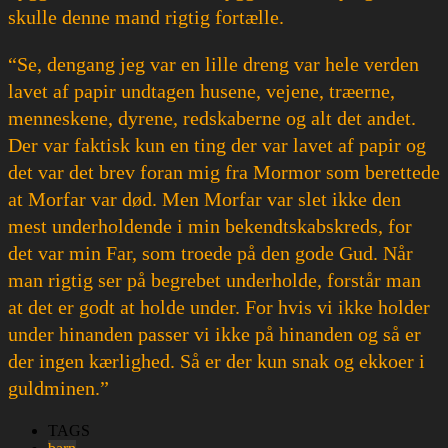
skulle denne mand rigtig fortælle.
“Se, dengang jeg var en lille dreng var hele verden
lavet af papir undtagen husene, vejene, træerne,
menneskene, dyrene, redskaberne og alt det andet.
Der var faktisk kun en ting der var lavet af papir og
det var det brev foran mig fra Mormor som berettede
at Morfar var død. Men Morfar var slet ikke den
mest underholdende i min bekendtskabskreds, for
det var min Far, som troede på den gode Gud. Når
man rigtig ser på begrebet underholde, forstår man
at det er godt at holde under. For hvis vi ikke holder
under hinanden passer vi ikke på hinanden og så er
der ingen kærlighed. Så er der kun snak og ekkoer i
guldminen.”
TAGS