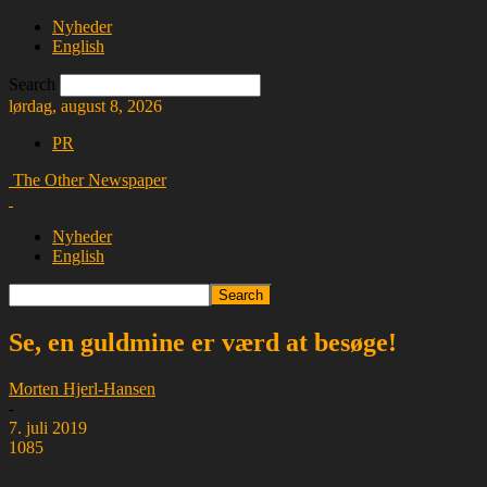
Nyheder
English
Search
lørdag, august 8, 2026
PR
The Other Newspaper
Nyheder
English
Se, en guldmine er værd at besøge!
Morten Hjerl-Hansen
-
7. juli 2019
1085