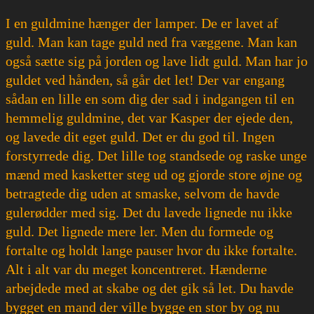
I en guldmine hænger der lamper. De er lavet af
guld. Man kan tage guld ned fra væggene. Man kan
også sætte sig på jorden og lave lidt guld. Man har jo
guldet ved hånden, så går det let! Der var engang
sådan en lille en som dig der sad i indgangen til en
hemmelig guldmine, det var Kasper der ejede den,
og lavede dit eget guld. Det er du god til. Ingen
forstyrrede dig. Det lille tog standsede og raske unge
mænd med kasketter steg ud og gjorde store øjne og
betragtede dig uden at smaske, selvom de havde
gulerødder med sig. Det du lavede lignede nu ikke
guld. Det lignede mere ler. Men du formede og
fortalte og holdt lange pauser hvor du ikke fortalte.
Alt i alt var du meget koncentreret. Hænderne
arbejdede med at skabe og det gik så let. Du havde
bygget en mand der ville bygge en stor by og nu