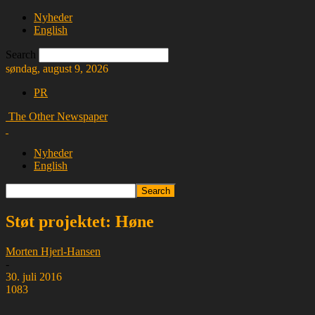
Nyheder
English
Search
søndag, august 9, 2026
PR
The Other Newspaper
Nyheder
English
Støt projektet: Høne
Morten Hjerl-Hansen
-
30. juli 2016
1083