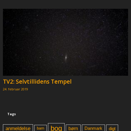
TV2: Selvtillidens Tempel
24. februar 2019
Tags
bog
anmeldelse
børn
digt
Danmark
barn