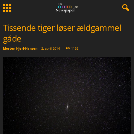
Tissende tiger løser ældgammel
gåde
Morten Hjerl-Hansen
-
2. april 2014
1152