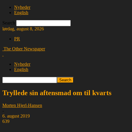
Nyheder
English
Search
lørdag, august 8, 2026
PR
The Other Newspaper
Nyheder
English
Tryllede sin aftensmad om til kvarts
Morten Hjerl-Hansen
-
6. august 2019
639